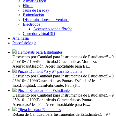
Armarios rack
Filtros
Jaula de faraday
Estimulación
Discriminadores de Ventana
Electrodos
Accesorio sonda fProbe
Corredor virtual 3D
Analgesia
Psicofisiología
Hemostats para Estudiantes
Descuento por Cantidad para Instrumentos de Estudiante:5 - 9
/ 5%10+ / 10%Por artículo.Características:Mordaza:
AserradasAleación: Acero Inoxidable para Es...
Pinzas Dumont #5 y #7 para Estudiante
Descuento por Cantidad para Instrumentos de Estudiante:5 - 9
/ 5%10+ / 10%Características:Puntas: EstándarAleación:
InoxLongitud: 11cmFabricante: FST (F...
Pinzas Estandar para Estudiante
Descuento por Cantidad para Instrumentos de Estudiante:5 - 9
/ 5%10+ / 10%Por artículo.Características:Puntas:
AserradasAleación: Acero Inoxidable para Es...
Tijera Iris para Estudiantes
Rebaja de Cantidad para Instrumentos de Estudiantes:5 - 9 /