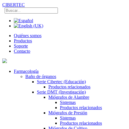
CIBERTEC
Quiénes somos
Productos
Soporte
Contacto
Farmacología
Baño de órganos
Serie Cibertec (Educación)
Productos relacionados
Serie DMT (Investigación)
Miógrafos de Alambre
Sistemas
Productos relacionados
Miógrafos de Presión
Sistemas
Productos relacionados
Miógrafos de Cultivo