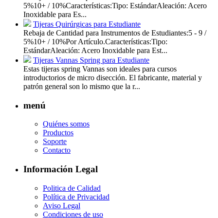
5%10+ / 10%Características:Tipo: EstándarAleación: Acero
Inoxidable para Es...
Tijeras Quirúrgicas para Estudiante
Rebaja de Cantidad para Instrumentos de Estudiantes:5 - 9 /
5%10+ / 10%Por Artículo.Características:Tipo:
EstándarAleación: Acero Inoxidable para Est...
Tijeras Vannas Spring para Estudiante
Estas tijeras spring Vannas son ideales para cursos
introductorios de micro disección. El fabricante, material y
patrón general son lo mismo que la r...
menú
Quiénes somos
Productos
Soporte
Contacto
Información Legal
Politica de Calidad
Política de Privacidad
Aviso Legal
Condiciones de uso