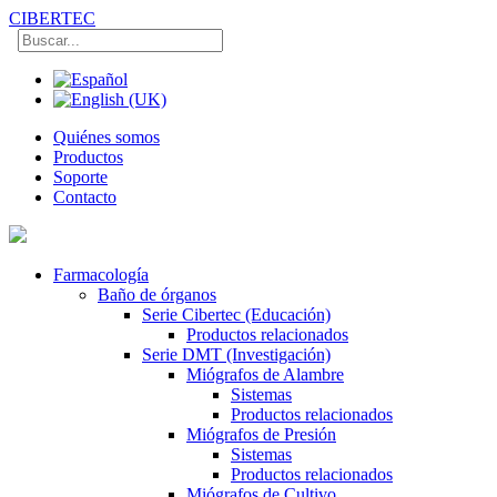
CIBERTEC
Quiénes somos
Productos
Soporte
Contacto
Farmacología
Baño de órganos
Serie Cibertec (Educación)
Productos relacionados
Serie DMT (Investigación)
Miógrafos de Alambre
Sistemas
Productos relacionados
Miógrafos de Presión
Sistemas
Productos relacionados
Miógrafos de Cultivo