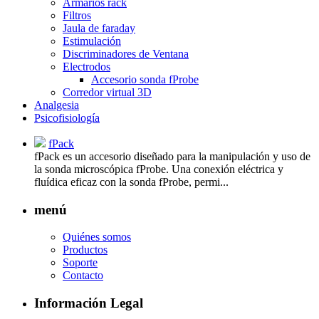
Armarios rack
Filtros
Jaula de faraday
Estimulación
Discriminadores de Ventana
Electrodos
Accesorio sonda fProbe
Corredor virtual 3D
Analgesia
Psicofisiología
fPack
fPack es un accesorio diseñado para la manipulación y uso de
la sonda microscópica fProbe. Una conexión eléctrica y
fluídica eficaz con la sonda fProbe, permi...
menú
Quiénes somos
Productos
Soporte
Contacto
Información Legal