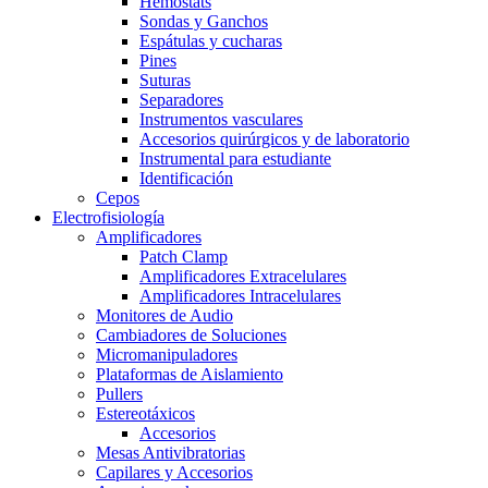
Hemostats
Sondas y Ganchos
Espátulas y cucharas
Pines
Suturas
Separadores
Instrumentos vasculares
Accesorios quirúrgicos y de laboratorio
Instrumental para estudiante
Identificación
Cepos
Electrofisiología
Amplificadores
Patch Clamp
Amplificadores Extracelulares
Amplificadores Intracelulares
Monitores de Audio
Cambiadores de Soluciones
Micromanipuladores
Plataformas de Aislamiento
Pullers
Estereotáxicos
Accesorios
Mesas Antivibratorias
Capilares y Accesorios