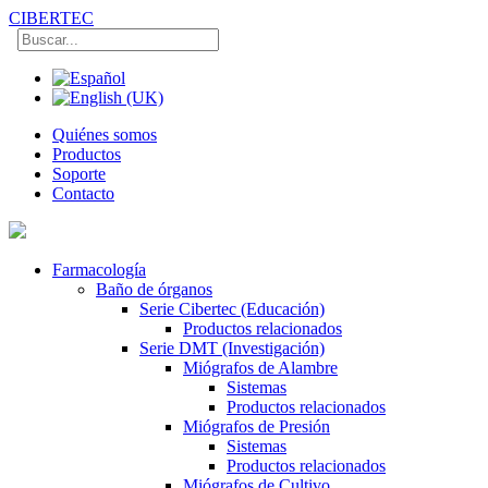
CIBERTEC
Quiénes somos
Productos
Soporte
Contacto
Farmacología
Baño de órganos
Serie Cibertec (Educación)
Productos relacionados
Serie DMT (Investigación)
Miógrafos de Alambre
Sistemas
Productos relacionados
Miógrafos de Presión
Sistemas
Productos relacionados
Miógrafos de Cultivo