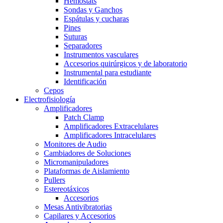
Hemostats
Sondas y Ganchos
Espátulas y cucharas
Pines
Suturas
Separadores
Instrumentos vasculares
Accesorios quirúrgicos y de laboratorio
Instrumental para estudiante
Identificación
Cepos
Electrofisiología
Amplificadores
Patch Clamp
Amplificadores Extracelulares
Amplificadores Intracelulares
Monitores de Audio
Cambiadores de Soluciones
Micromanipuladores
Plataformas de Aislamiento
Pullers
Estereotáxicos
Accesorios
Mesas Antivibratorias
Capilares y Accesorios