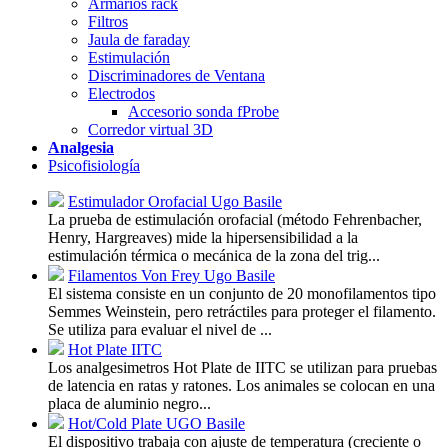
Armarios rack
Filtros
Jaula de faraday
Estimulación
Discriminadores de Ventana
Electrodos
Accesorio sonda fProbe
Corredor virtual 3D
Analgesia
Psicofisiología
Estimulador Orofacial Ugo Basile
La prueba de estimulación orofacial (método Fehrenbacher,
Henry, Hargreaves) mide la hipersensibilidad a la
estimulación térmica o mecánica de la zona del trig...
Filamentos Von Frey Ugo Basile
El sistema consiste en un conjunto de 20 monofilamentos tipo
Semmes Weinstein, pero retráctiles para proteger el filamento.
Se utiliza para evaluar el nivel de ...
Hot Plate IITC
Los analgesimetros Hot Plate de IITC se utilizan para pruebas
de latencia en ratas y ratones. Los animales se colocan en una
placa de aluminio negro...
Hot/Cold Plate UGO Basile
El dispositivo trabaja con ajuste de temperatura (creciente o