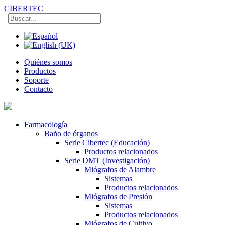
CIBERTEC
Quiénes somos
Productos
Soporte
Contacto
Farmacología
Baño de órganos
Serie Cibertec (Educación)
Productos relacionados
Serie DMT (Investigación)
Miógrafos de Alambre
Sistemas
Productos relacionados
Miógrafos de Presión
Sistemas
Productos relacionados
Miógrafos de Cultivo