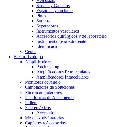
Hemostats
Sondas y Ganchos
Espátulas y cucharas
Pines
Suturas
Separadores
Instrumentos vasculares
Accesorios quirúrgicos y de laboratorio
Instrumental para estudiante
Identificación
Cepos
Electrofisiología
Amplificadores
Patch Clamp
Amplificadores Extracelulares
Amplificadores Intracelulares
Monitores de Audio
Cambiadores de Soluciones
Micromanipuladores
Plataformas de Aislamiento
Pullers
Estereotáxicos
Accesorios
Mesas Antivibratorias
Capilares y Accesorios