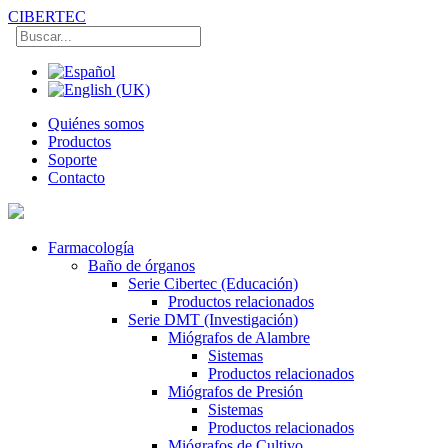
CIBERTEC
Quiénes somos
Productos
Soporte
Contacto
Farmacología
Baño de órganos
Serie Cibertec (Educación)
Productos relacionados
Serie DMT (Investigación)
Miógrafos de Alambre
Sistemas
Productos relacionados
Miógrafos de Presión
Sistemas
Productos relacionados
Miógrafos de Cultivo