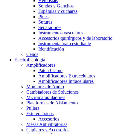
Hemostats
Sondas y Ganchos
Espátulas y cucharas
Pines
Suturas
Separadores
Instrumentos vasculares
Accesorios quirúrgicos y de laboratorio
Instrumental para estudiante
Identificación
Cepos
Electrofisiología
Amplificadores
Patch Clamp
Amplificadores Extracelulares
Amplificadores Intracelulares
Monitores de Audio
Cambiadores de Soluciones
Micromanipuladores
Plataformas de Aislamiento
Pullers
Estereotáxicos
Accesorios
Mesas Antivibratorias
Capilares y Accesorios