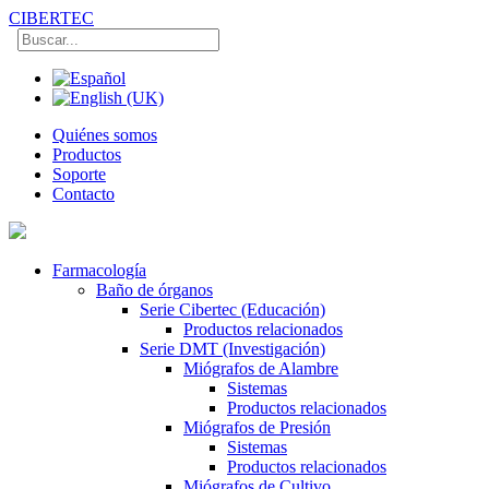
CIBERTEC
Quiénes somos
Productos
Soporte
Contacto
Farmacología
Baño de órganos
Serie Cibertec (Educación)
Productos relacionados
Serie DMT (Investigación)
Miógrafos de Alambre
Sistemas
Productos relacionados
Miógrafos de Presión
Sistemas
Productos relacionados
Miógrafos de Cultivo