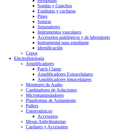
Hemostats
Sondas y Ganchos
Espátulas y cucharas
Pines
Suturas
Separadores
Instrumentos vasculares
Accesorios quirúrgicos y de laboratorio
Instrumental para estudiante
Identificación
Cepos
Electrofisiología
Amplificadores
Patch Clamp
Amplificadores Extracelulares
Amplificadores Intracelulares
Monitores de Audio
Cambiadores de Soluciones
Micromanipuladores
Plataformas de Aislamiento
Pullers
Estereotáxicos
Accesorios
Mesas Antivibratorias
Capilares y Accesorios