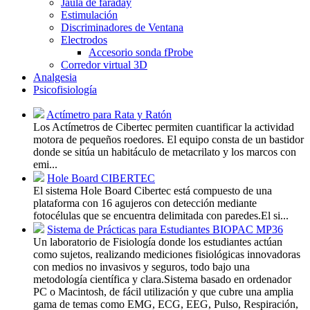
Jaula de faraday
Estimulación
Discriminadores de Ventana
Electrodos
Accesorio sonda fProbe
Corredor virtual 3D
Analgesia
Psicofisiología
Actímetro para Rata y Ratón
Los Actímetros de Cibertec permiten cuantificar la actividad
motora de pequeños roedores. El equipo consta de un bastidor
donde se sitúa un habitáculo de metacrilato y los marcos con
emi...
Hole Board CIBERTEC
El sistema Hole Board Cibertec está compuesto de una
plataforma con 16 agujeros con detección mediante
fotocélulas que se encuentra delimitada con paredes.El si...
Sistema de Prácticas para Estudiantes BIOPAC MP36
Un laboratorio de Fisiología donde los estudiantes actúan
como sujetos, realizando mediciones fisiológicas innovadoras
con medios no invasivos y seguros, todo bajo una
metodología científica y clara.Sistema basado en ordenador
PC o Macintosh, de fácil utilización y que cubre una amplia
gama de temas como EMG, ECG, EEG, Pulso, Respiración,