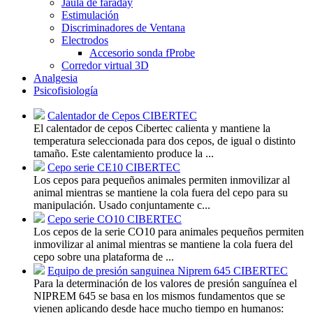
Jaula de faraday
Estimulación
Discriminadores de Ventana
Electrodos
Accesorio sonda fProbe
Corredor virtual 3D
Analgesia
Psicofisiología
Calentador de Cepos CIBERTEC
El calentador de cepos Cibertec calienta y mantiene la
temperatura seleccionada para dos cepos, de igual o distinto
tamaño. Este calentamiento produce la ...
Cepo serie CE10 CIBERTEC
Los cepos para pequeños animales permiten inmovilizar al
animal mientras se mantiene la cola fuera del cepo para su
manipulación. Usado conjuntamente c...
Cepo serie CO10 CIBERTEC
Los cepos de la serie CO10 para animales pequeños permiten
inmovilizar al animal mientras se mantiene la cola fuera del
cepo sobre una plataforma de ...
Equipo de presión sanguinea Niprem 645 CIBERTEC
Para la determinación de los valores de presión sanguínea el
NIPREM 645 se basa en los mismos fundamentos que se
vienen aplicando desde hace mucho tiempo en humanos: