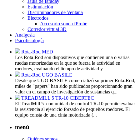
Jaula de faraday
Estimulación
Discriminadores de Ventana
Electrodos
Accesorio sonda fProbe
Corredor virtual 3D
Analgesia
Psicofisiología
Rota-Rod MED
Los Rota-Rod son dispositivos que contienen una o varias
ruedas motorizadas en la que se fuerza la actividad en
roedores, evaluando el tiempo de actividad y...
Rota-Rod UGO BASILE
Desde que UGO BASILE comercializó su primer Rota-Rod,
miles de "papers" han sido publicados proporcionando gran
valor en el campo de investigación de sustancias q...
TREADMILL 5 TR-10 CIBERTEC
El TreadMill 5 con unidad de control TR-10 permite evaluar
la resistencia al ejercicio forzado de pequeños roedores. El
equipo consta de una cinta motorizada (...
menú
Quiénes somos