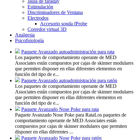
Jaula de faraday
Estimulación
Discriminadores de Ventana
Electrodos
Accesorio sonda fProbe
Corredor virtual 3D
Analgesia
Psicofisiología
Paquete Avanzado autoadministración para rata
Los paquetes de comportamiento operante de MED
Associates están compuestos por cajas de skinner modulares
que permiten disponer en ellas diferentes elementos en
función del tipo de e...
Paquete Avanzado autoadministración para ratón
Los paquetes de comportamiento operante de MED
Associates están compuestos por cajas de skinner modulares
que permiten disponer en ellas diferentes elementos en
función del tipo de e...
Paquete Avanzado Nose Poke para rata
Paquete Avanzado Nose Poke para RataLos paquetes de
comportamiento operante de MED Associates están
compuestos por cajas de skinner modulares que permiten
disponer en ellas diferentes ...
Paquete Avanzado Nose Poke para ratón