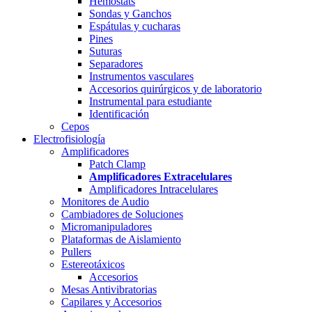
Hemostats
Sondas y Ganchos
Espátulas y cucharas
Pines
Suturas
Separadores
Instrumentos vasculares
Accesorios quirúrgicos y de laboratorio
Instrumental para estudiante
Identificación
Cepos
Electrofisiología
Amplificadores
Patch Clamp
Amplificadores Extracelulares
Amplificadores Intracelulares
Monitores de Audio
Cambiadores de Soluciones
Micromanipuladores
Plataformas de Aislamiento
Pullers
Estereotáxicos
Accesorios
Mesas Antivibratorias
Capilares y Accesorios