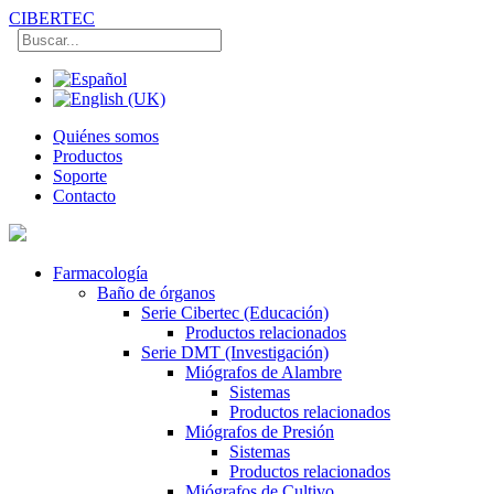
CIBERTEC
Quiénes somos
Productos
Soporte
Contacto
Farmacología
Baño de órganos
Serie Cibertec (Educación)
Productos relacionados
Serie DMT (Investigación)
Miógrafos de Alambre
Sistemas
Productos relacionados
Miógrafos de Presión
Sistemas
Productos relacionados
Miógrafos de Cultivo