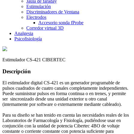
Jaula de faraday
Estimulación
Discriminadores de Ventana
Electrodos
Accesorio sonda fProbe
Corredor virtual 3D
Analgesia
Psicofisiología
Estimulador CS-421 CIBERTEC
Descripción
El estimulador digital CS-421 es un generador programable de
pulsos cuadrados de cuatro canales completamente independientes.
Puede suministrar pulsos en forma continua o en trenes, y permite
ser sincronizado desde una unidad exterior u otro canal
(internamente por software o externamente mediante cableado).
Para su diseño se han tenido en cuenta las necesidades reales de los
Laboratorios de Farmacología y Fisiología, pudiéndose usar en
conjunción con la unidad de potencia Cibertec 4BO de voltaje
constante o corriente constante con potencia suficiente para