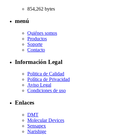
854,262 bytes
menú
Quiénes somos
Productos
Soporte
Contacto
Información Legal
Politica de Calidad
Política de Privacidad
Aviso Legal
Condiciones de uso
Enlaces
DMT
Molecular Devices
Sensapex
Narishige