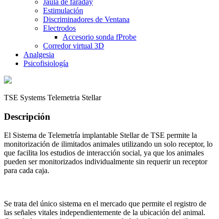
Jaula de faraday
Estimulación
Discriminadores de Ventana
Electrodos
Accesorio sonda fProbe
Corredor virtual 3D
Analgesia
Psicofisiología
TSE Systems Telemetria Stellar
Descripción
El Sistema de Telemetría implantable Stellar de TSE permite la
monitorización de ilimitados animales utilizando un solo receptor, lo
que facilita los estudios de interacción social, ya que los animales
pueden ser monitorizados individualmente sin requerir un receptor
para cada caja.
Se trata del único sistema en el mercado que permite el registro de
las señales vitales independientemente de la ubicación del animal.