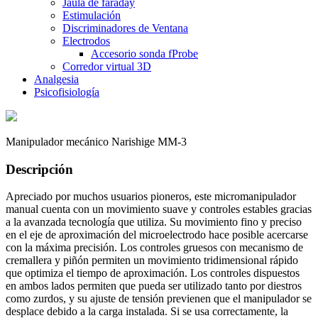
Jaula de faraday
Estimulación
Discriminadores de Ventana
Electrodos
Accesorio sonda fProbe
Corredor virtual 3D
Analgesia
Psicofisiología
Manipulador mecánico Narishige MM-3
Descripción
Apreciado por muchos usuarios pioneros, este micromanipulador
manual cuenta con un movimiento suave y controles estables gracias
a la avanzada tecnología que utiliza. Su movimiento fino y preciso
en el eje de aproximación del microelectrodo hace posible acercarse
con la máxima precisión. Los controles gruesos con mecanismo de
cremallera y piñón permiten un movimiento tridimensional rápido
que optimiza el tiempo de aproximación. Los controles dispuestos
en ambos lados permiten que pueda ser utilizado tanto por diestros
como zurdos, y su ajuste de tensión previenen que el manipulador se
desplace debido a la carga instalada. Si se usa correctamente, la